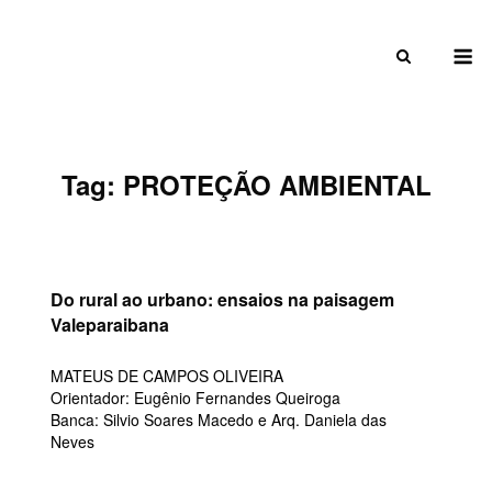
Skip
to
M
content
Tag:
PROTEÇÃO AMBIENTAL
Do rural ao urbano: ensaios na paisagem
Valeparaibana
MATEUS DE CAMPOS OLIVEIRA
Orientador: Eugênio Fernandes Queiroga
Banca: Silvio Soares Macedo e Arq. Daniela das
Neves