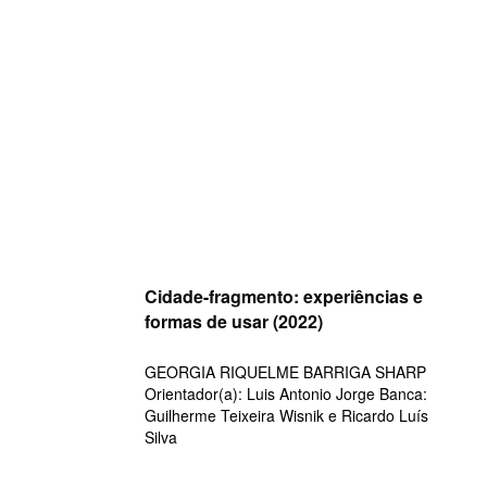
Skip
to
content
Cidade-fragmento: experiências e
formas de usar (2022)
GEORGIA RIQUELME BARRIGA SHARP
Orientador(a): Luis Antonio Jorge Banca:
Guilherme Teixeira Wisnik e Ricardo Luís
Silva