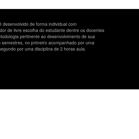
 desenvolvido de forma individual com
r de livre escolha do estudante dentre os docentes
todologia pertinente ao desenvolvimento de sua
is semestres, no primeiro acompanhado por uma
segundo por uma disciplina de 2 horas aula.