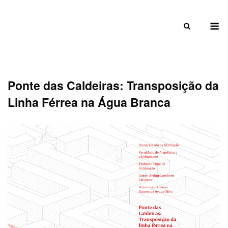
Skip
to
M
content
Ponte das Caldeiras: Transposição da
Linha Férrea na Água Branca