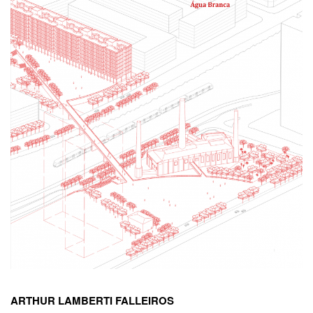
ARTHUR LAMBERTI FALLEIROS