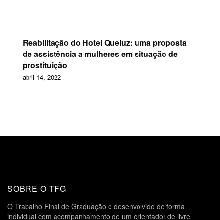
Reabilitação do Hotel Queluz: uma proposta
de assistência a mulheres em situação de
prostituição
abril 14, 2022
SOBRE O TFG
O Trabalho Final de Graduação é desenvolvido de forma
individual com acompanhamento de um orientador de livre