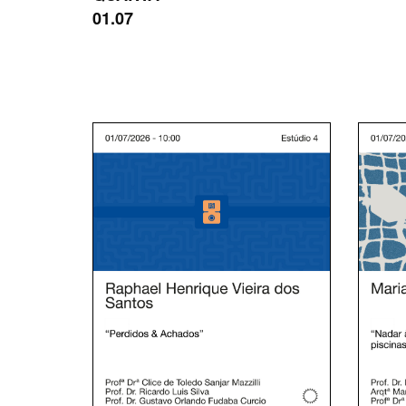
01.07