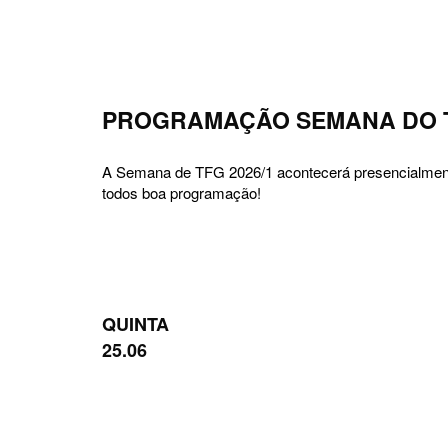
Skip
to
content
PROGRAMAÇÃO SEMANA DO T
A Semana de TFG 2026/1 acontecerá presencialmente
todos boa programação!
QUINTA
25.06