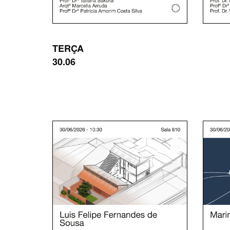
TERÇA
30.06