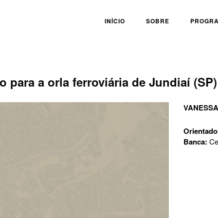
INÍCIO
SOBRE
PROGR
 para a orla ferroviária de Jundiaí (SP)
VANESSA
Orientado
Banca:
Ce