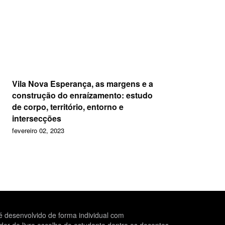
Vila Nova Esperança, as margens e a
construção do enraízamento: estudo
de corpo, território, entorno e
intersecções
fevereiro 02, 2023
 desenvolvido de forma individual com