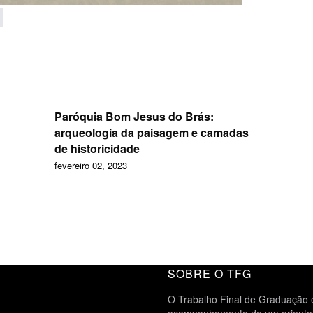
Paróquia Bom Jesus do Brás:
arqueologia da paisagem e camadas
de historicidade
fevereiro 02, 2023
SOBRE O TFG
O Trabalho Final de Graduação é