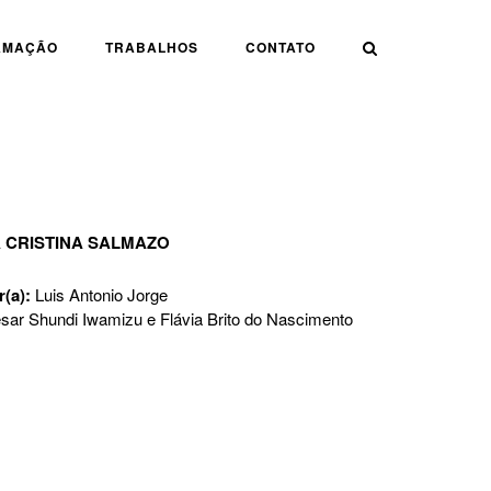
AMAÇÃO
TRABALHOS
CONTATO
 CRISTINA SALMAZO
r(a):
Luis Antonio Jorge
sar Shundi Iwamizu e Flávia Brito do Nascimento