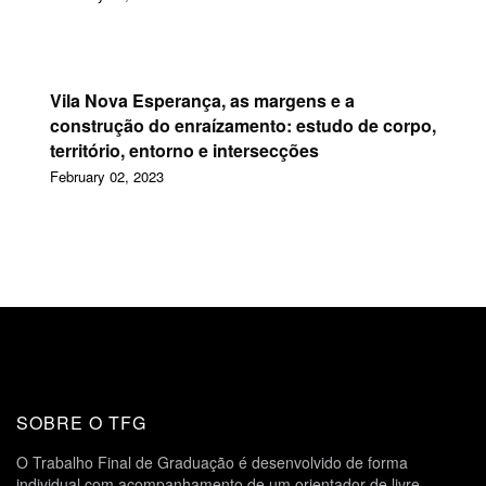
Vila Nova Esperança, as margens e a
construção do enraízamento: estudo de corpo,
território, entorno e intersecções
February 02, 2023
SOBRE O TFG
O Trabalho Final de Graduação é desenvolvido de forma
individual com acompanhamento de um orientador de livre