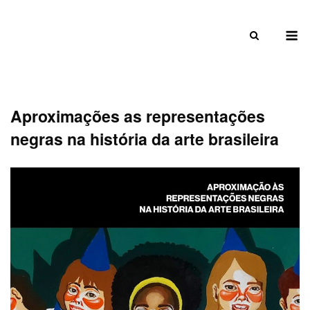
Skip
to
M
content
Aproximações as representações
negras na história da arte brasileira