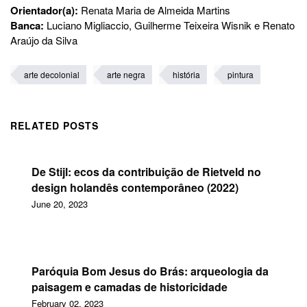
Orientador(a):
Renata Maria de Almeida Martins
Banca:
Luciano Migliaccio, Guilherme Teixeira Wisnik e Renato
Araújo da Silva
arte decolonial
arte negra
história
pintura
RELATED POSTS
De Stijl: ecos da contribuição de Rietveld no
design holandês contemporâneo (2022)
June 20, 2023
Paróquia Bom Jesus do Brás: arqueologia da
paisagem e camadas de historicidade
February 02, 2023