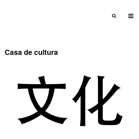
Skip
to
M
content
Casa de cultura