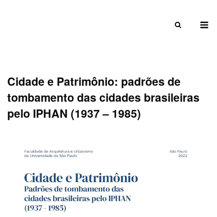
Skip
to
M
content
Cidade e Patrimônio: padrões de
tombamento das cidades brasileiras
pelo IPHAN (1937 – 1985)