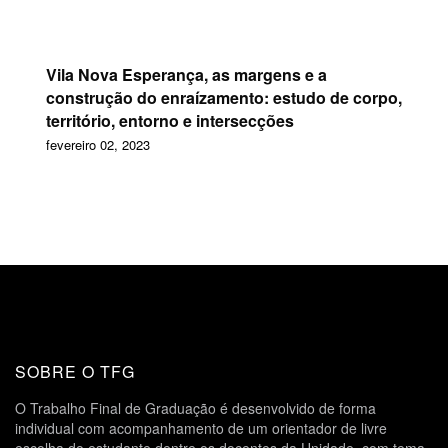
Vila Nova Esperança, as margens e a
construção do enraízamento: estudo de corpo,
território, entorno e intersecções
fevereiro 02, 2023
SOBRE O TFG
O Trabalho Final de Graduação é desenvolvido de forma
individual com acompanhamento de um orientador de livre
escolha do estudante dentre os docentes da Unidade, com tema