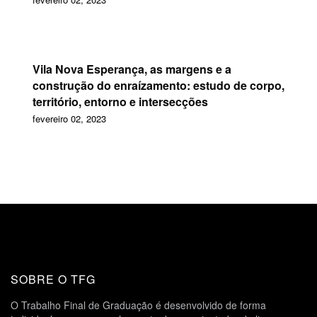
Vila Nova Esperança, as margens e a
construção do enraízamento: estudo de corpo,
território, entorno e intersecções
fevereiro 02, 2023
SOBRE O TFG
O Trabalho Final de Graduação é desenvolvido de forma