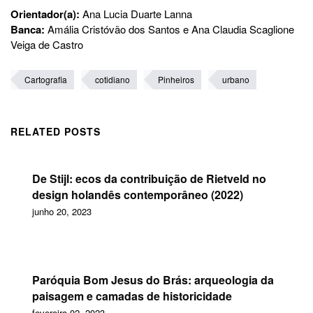
Orientador(a):
Ana Lucia Duarte Lanna
Banca:
Amália Cristóvão dos Santos e Ana Claudia Scaglione
Veiga de Castro
Cartografia
cotidiano
Pinheiros
urbano
RELATED POSTS
De Stijl: ecos da contribuição de Rietveld no
design holandês contemporâneo (2022)
junho 20, 2023
Paróquia Bom Jesus do Brás: arqueologia da
paisagem e camadas de historicidade
fevereiro 02, 2023