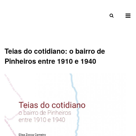
Skip
to
M
content
Teias do cotidiano: o bairro de
Pinheiros entre 1910 e 1940