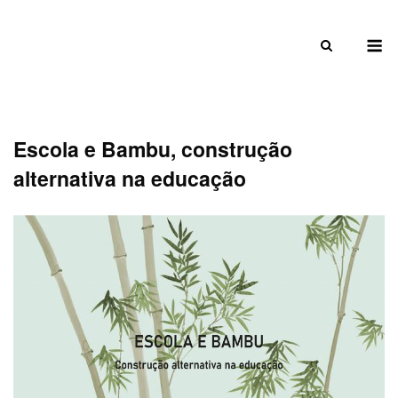
Skip
to
M
content
Escola e Bambu, construção
alternativa na educação