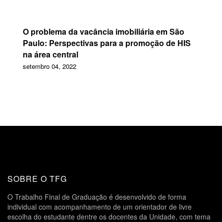
O problema da vacância imobiliária em São
Paulo: Perspectivas para a promoção de HIS
na área central
setembro 04, 2022
SOBRE O TFG
O Trabalho Final de Graduação é desenvolvido de forma
individual com acompanhamento de um orientador de livre
escolha do estudante dentre os docentes da Unidade, com tema