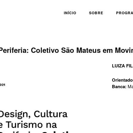
INÍCIO
SOBRE
PROGR
Periferia: Coletivo São Mateus em Mov
LUIZA F
Orientado
Banca:
Ma