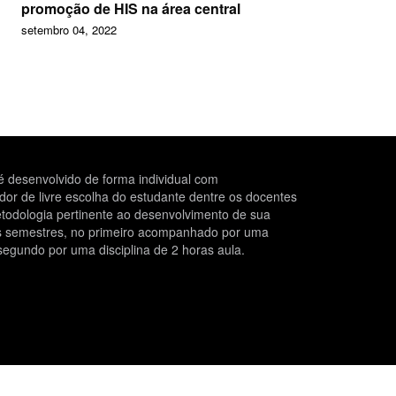
promoção de HIS na área central
setembro 04, 2022
 desenvolvido de forma individual com
r de livre escolha do estudante dentre os docentes
todologia pertinente ao desenvolvimento de sua
is semestres, no primeiro acompanhado por uma
segundo por uma disciplina de 2 horas aula.