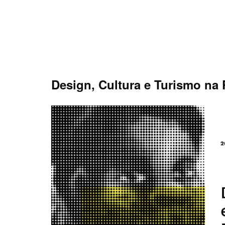
Skip
to
content
Design, Cultura e Turismo na 