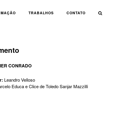
AMAÇÃO
TRABALHOS
CONTATO
imento
ILIER CONRADO
r:
Leandro Velloso
rcelo Educa e Clice de Toledo Sanjar Mazzilli