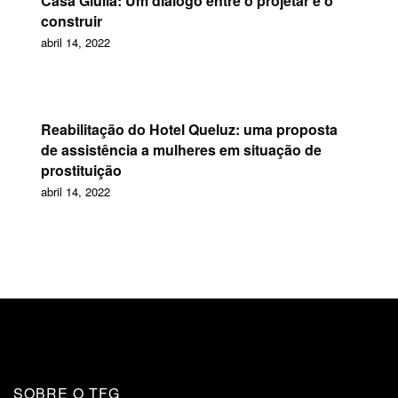
Casa Giulia: Um diálogo entre o projetar e o
construir
abril 14, 2022
Reabilitação do Hotel Queluz: uma proposta
de assistência a mulheres em situação de
prostituição
abril 14, 2022
SOBRE O TFG