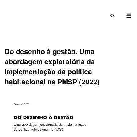
Skip
to
M
content
Do desenho à gestão. Uma
abordagem exploratória da
implementação da política
habitacional na PMSP (2022)