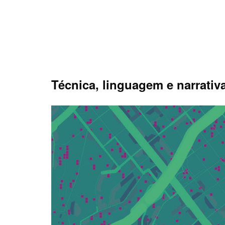
Skip
to
content
Técnica, linguagem e narrati