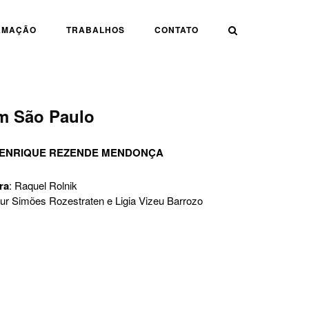
AMAÇÃO
TRABALHOS
CONTATO
em São Paulo
ENRIQUE REZENDE MENDONÇA
ra
: Raquel Rolnik
tur Simões Rozestraten e Ligia Vizeu Barrozo