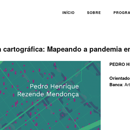
INÍCIO
SOBRE
PROGR
va cartográfica: Mapeando a pandemia 
PEDRO H
Orientado
Banca
: Ar