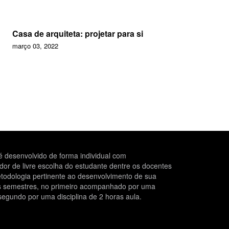
Casa de arquiteta: projetar para si
março 03, 2022
 desenvolvido de forma individual com
r de livre escolha do estudante dentre os docentes
todologia pertinente ao desenvolvimento de sua
is semestres, no primeiro acompanhado por uma
segundo por uma disciplina de 2 horas aula.