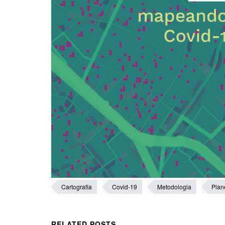
Cartografia
Covid-19
Metodologia
Plan
RELATED POSTS