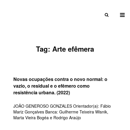
Skip
to
M
content
Tag:
Arte efêmera
Novas ocupações contra o novo normal: o
vazio, o residual e o efêmero como
resistência urbana. (2022)
JOÃO GENEROSO GONZALES Orientador(a): Fábio
Mariz Gonçalves Banca: Guilherme Teixeira Wisnik,
Marta Vieira Bogéa e Rodrigo Araújo