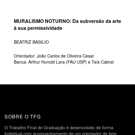
MURALISMO NOTURNO: Da subversão da arte
à sua permissividade
BEATRIZ BASILIO
Orientador: João Carlos de Oliveira Cesar
Banca: Arthur Hunold Lara (FAU USP) e Taís Cabral
SOBRE O TFG
O Trabalho Final de Graduação é desenvolvido de forma
individual com acompanhamento de um orientador de livre