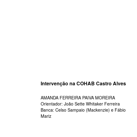
Skip
to
content
Intervenção na COHAB Castro Alves
AMANDA FERREIRA PAIVA MOREIRA
Orientador: João Sette Whitaker Ferreira
Banca: Celso Sampaio (Mackenzie) e Fábio
Mariz