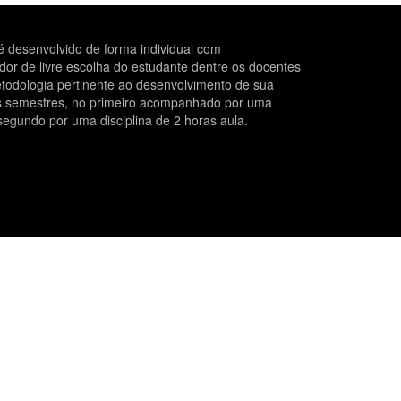
 desenvolvido de forma individual com
r de livre escolha do estudante dentre os docentes
todologia pertinente ao desenvolvimento de sua
is semestres, no primeiro acompanhado por uma
segundo por uma disciplina de 2 horas aula.