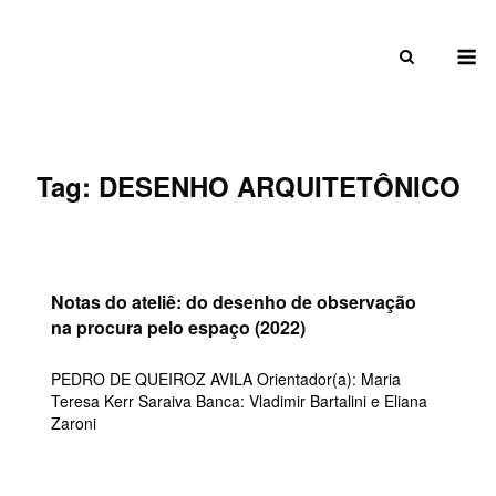
Skip
to
M
content
Tag:
DESENHO ARQUITETÔNICO
Notas do ateliê: do desenho de observação
na procura pelo espaço (2022)
PEDRO DE QUEIROZ AVILA Orientador(a): Maria
Teresa Kerr Saraiva Banca: Vladimir Bartalini e Eliana
Zaroni