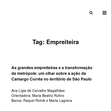
Skip
to
M
content
Tag:
Empreiteira
As grandes empreiteiras e a transformação
da metrópole: um olhar sobre a ação da
Camargo Corrêa no território de São Paulo
Ana Lígia de Carvalho Magalhães
Orientadora: Maria Beatriz Rufino
Banca: Raquel Rolnik e Marta Lagreca