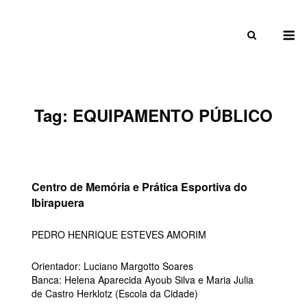
Skip
to
M
content
Tag:
EQUIPAMENTO PÚBLICO
Centro de Memória e Prática Esportiva do
Ibirapuera
PEDRO HENRIQUE ESTEVES AMORIM
Orientador: Luciano Margotto Soares
Banca: Helena Aparecida Ayoub Silva e Maria Julia
de Castro Herklotz (Escola da Cidade)