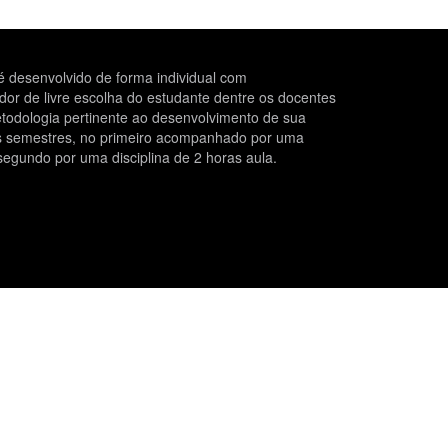
 desenvolvido de forma individual com
r de livre escolha do estudante dentre os docentes
todologia pertinente ao desenvolvimento de sua
is semestres, no primeiro acompanhado por uma
segundo por uma disciplina de 2 horas aula.