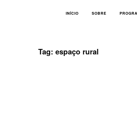
INÍCIO
SOBRE
PROGR
Tag:
espaço rural