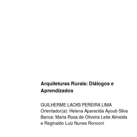
Skip
to
content
Arquiteturas Rurais: Diálogos e
Aprendizados
GUILHERME LACKS PEREIRA LIMA
Orientador(a): Helena Aparecida Ayoub Silva
Banca: Maria Rosa de Oliveira Leite Almeida
e Reginaldo Luiz Nunes Ronconi