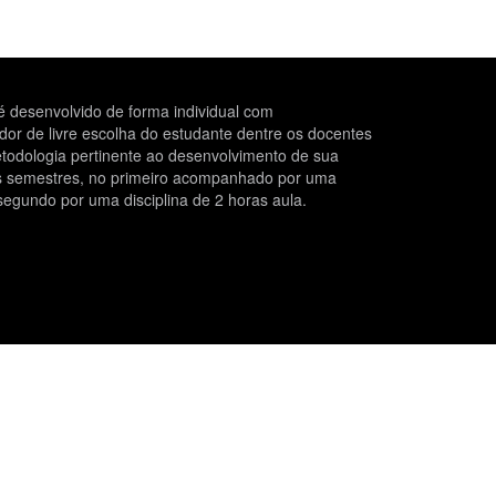
 desenvolvido de forma individual com
r de livre escolha do estudante dentre os docentes
todologia pertinente ao desenvolvimento de sua
is semestres, no primeiro acompanhado por uma
segundo por uma disciplina de 2 horas aula.