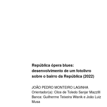
Skip
to
content
República ópera blues:
desenvolvimento de um fotolivro
sobre o bairro da República (2022)
JOÃO PEDRO MONTEIRO LAGINHA
Orientador(a): Clice de Toledo Sanjar Mazzilli
Banca: Guilherme Teixeira Wisnik e João Luiz
Musa