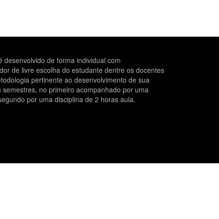
 desenvolvido de forma individual com
r de livre escolha do estudante dentre os docentes
todologia pertinente ao desenvolvimento de sua
is semestres, no primeiro acompanhado por uma
segundo por uma disciplina de 2 horas aula.