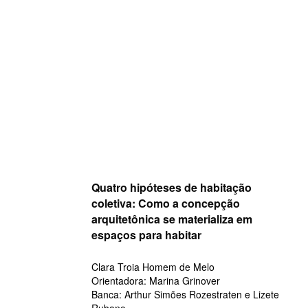
Skip
to
content
Quatro hipóteses de habitação
coletiva: Como a concepção
arquitetônica se materializa em
espaços para habitar
Clara Troia Homem de Melo
Orientadora: Marina Grinover
Banca: Arthur Simões Rozestraten e Lizete