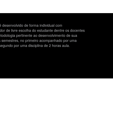
 desenvolvido de forma individual com
r de livre escolha do estudante dentre os docentes
todologia pertinente ao desenvolvimento de sua
is semestres, no primeiro acompanhado por uma
segundo por uma disciplina de 2 horas aula.