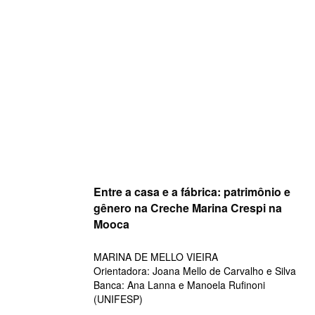
Skip
to
content
Entre a casa e a fábrica: patrimônio e
gênero na Creche Marina Crespi na
Mooca
MARINA DE MELLO VIEIRA
Orientadora: Joana Mello de Carvalho e Silva
Banca: Ana Lanna e Manoela Rufinoni
(UNIFESP)