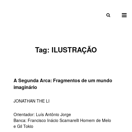
Skip
to
M
content
Tag:
ILUSTRAÇÃO
A Segunda Arca: Fragmentos de um mundo
imaginário
JONATHAN THE LI
Orientador: Luís Antônio Jorge
Banca: Francisco Inácio Scamarelli Homem de Melo
e Gil Tokio