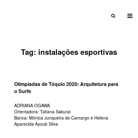
Skip
to
M
content
Tag:
instalações esportivas
Olimpíadas de Tóquio 2020: Arquitetura para
o Surfe
ADRIANA OGAWA
Orientadora: Tatiana Sakurai
Banca: Mônica Junqueira de Camargo e Helena
Aparecida Ayoub Silva