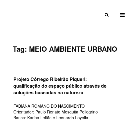
Skip
to
M
content
Tag:
MEIO AMBIENTE URBANO
Projeto Córrego Ribeirão Piqueri:
qualificação do espaço público através de
soluções baseadas na natureza
FABIANA ROMANO DO NASCIMENTO
Orientador: Paulo Renato Mesquita Pellegrino
Banca: Karina Leitão e Leonardo Loyolla