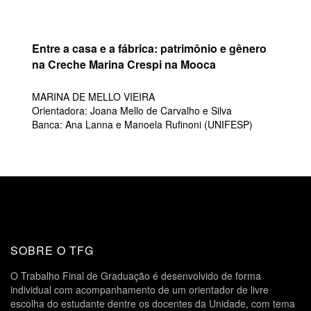
Entre a casa e a fábrica: patrimônio e gênero
na Creche Marina Crespi na Mooca
MARINA DE MELLO VIEIRA
Orientadora: Joana Mello de Carvalho e Silva
Banca: Ana Lanna e Manoela Rufinoni (UNIFESP)
SOBRE O TFG
O Trabalho Final de Graduação é desenvolvido de forma
individual com acompanhamento de um orientador de livre
escolha do estudante dentre os docentes da Unidade, com tema