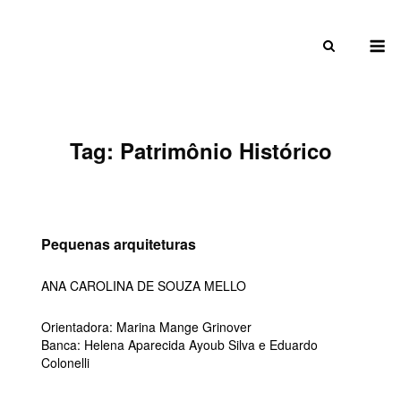
Skip
to
M
content
Tag:
Patrimônio Histórico
Pequenas arquiteturas
ANA CAROLINA DE SOUZA MELLO
Orientadora: Marina Mange Grinover
Banca: Helena Aparecida Ayoub Silva e Eduardo
Colonelli