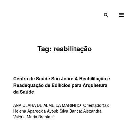
Skip
to
M
content
Tag:
reabilitação
Centro de Saúde São João: A Reabilitação e
Readequação de Edifícios para Arquitetura
da Saúde
ANA CLARA DE ALMEIDA MARINHO Orientador(a):
Helena Aparecida Ayoub Silva Banca: Alexandra
Valéria Maria Brentani