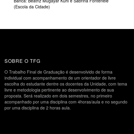
Banca: Beatriz Mugayar Kuhl e Sabrina Fontenele
(Escola da Cidade)
SOBRE O TFG
O Trabalho Final de Graduação é desenvolvido de forma
individual com acompanhamento de um orientador de livre
escolha do estudante dentre os docentes da Unidade, com tema
livre e metodologia pertinente ao desenvolvimento de sua
proposta. Será realizado em dois semestres, no primeiro
acompanhado por uma disciplina com 4horas/aula e no segundo
por uma disciplina de 2 horas aula.