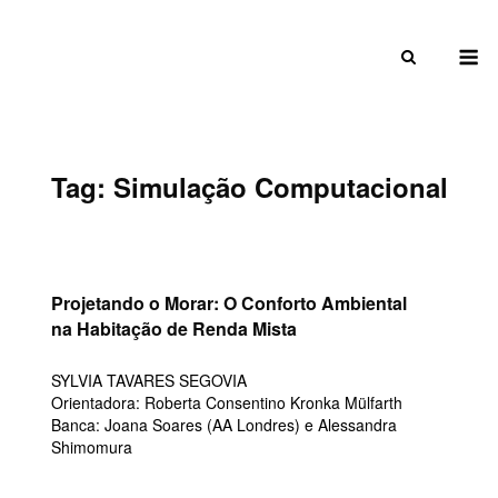
Skip
to
M
content
Tag:
Simulação Computacional
Projetando o Morar: O Conforto Ambiental
na Habitação de Renda Mista
SYLVIA TAVARES SEGOVIA
Orientadora: Roberta Consentino Kronka Mülfarth
Banca: Joana Soares (AA Londres) e Alessandra
Shimomura