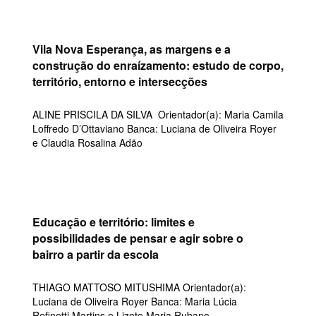
Vila Nova Esperança, as margens e a
construção do enraízamento: estudo de corpo,
território, entorno e intersecções
ALINE PRISCILA DA SILVA Orientador(a): Maria Camila
Loffredo D’Ottaviano Banca: Luciana de Oliveira Royer
e Claudia Rosalina Adão
Educação e território: limites e
possibilidades de pensar e agir sobre o
bairro a partir da escola
THIAGO MATTOSO MITUSHIMA Orientador(a):
Luciana de Oliveira Royer Banca: Maria Lúcia
Refinetti Martins e Lizete Maria Rubano