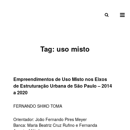
Skip
to
M
content
Tag:
uso misto
Empreendimentos de Uso Misto nos Eixos
de Estruturação Urbana de São Paulo – 2014
a 2020
FERNANDO SHIKO TOMA
Orientador: João Fernando Pires Meyer
Banca: Maria Beatriz Cruz Rufino e Fernanda