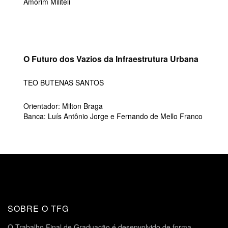
Amorim Militeli
O Futuro dos Vazios da Infraestrutura Urbana
TEO BUTENAS SANTOS
Orientador: Milton Braga
Banca: Luís Antônio Jorge e Fernando de Mello Franco
SOBRE O TFG
O Trabalho Final de Graduação é desenvolvido de forma