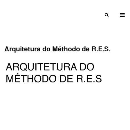
Skip
to
M
content
Arquitetura do Méthodo de R.E.S.