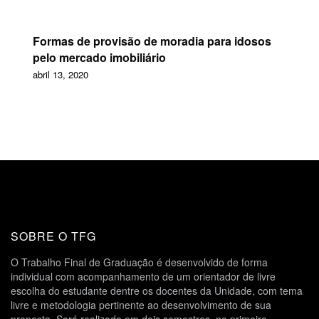
Formas de provisão de moradia para idosos
pelo mercado imobiliário
abril 13, 2020
SOBRE O TFG
O Trabalho Final de Graduação é desenvolvido de forma
individual com acompanhamento de um orientador de livre
escolha do estudante dentre os docentes da Unidade, com tema
livre e metodologia pertinente ao desenvolvimento de sua
proposta. Será realizado em dois semestres, no primeiro