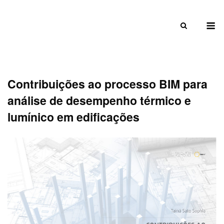
Skip
to
M
content
Contribuições ao processo BIM para
análise de desempenho térmico e
lumínico em edificações