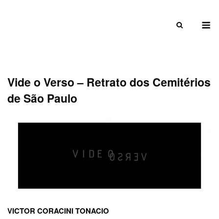
Skip
to
M
content
Vide o Verso – Retrato dos Cemitérios
de São Paulo
VICTOR CORACINI TONACIO