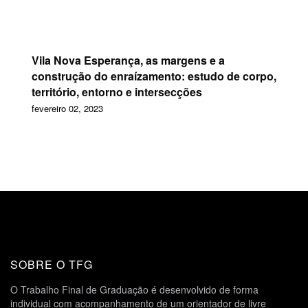
Vila Nova Esperança, as margens e a
construção do enraízamento: estudo de corpo,
território, entorno e intersecções
fevereiro 02, 2023
SOBRE O TFG
O Trabalho Final de Graduação é desenvolvido de forma
individual com acompanhamento de um orientador de livre