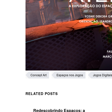
Concept Art
Espaços nos Jogos
Jogos Digitai
RELATED POSTS
Redescobrindo Espaços: a