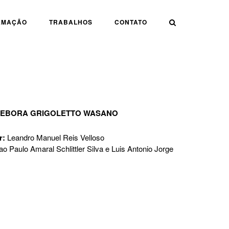
AMAÇÃO
TRABALHOS
CONTATO
DEBORA GRIGOLETTO WASANO
r:
Leandro Manuel Reis Velloso
ao Paulo Amaral Schlittler Silva e Luis Antonio Jorge