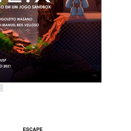
s
ESCAPE