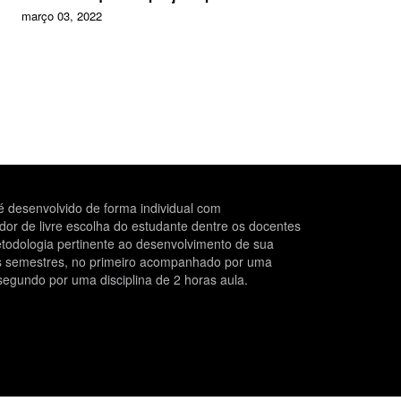
março 03, 2022
 desenvolvido de forma individual com
r de livre escolha do estudante dentre os docentes
todologia pertinente ao desenvolvimento de sua
is semestres, no primeiro acompanhado por uma
segundo por uma disciplina de 2 horas aula.