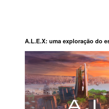
Skip
to
content
A.L.E.X: uma exploração do 