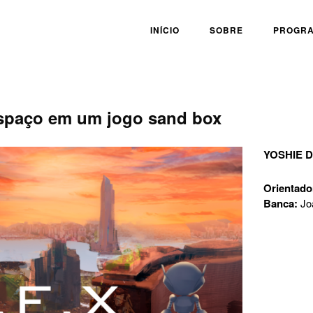
INÍCIO
SOBRE
PROGR
espaço em um jogo sand box
YOSHIE 
Orientado
Banca:
Jo