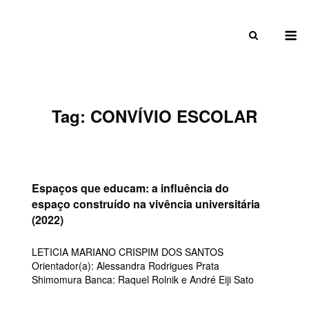
Skip
to
M
content
Tag:
CONVÍVIO ESCOLAR
Espaços que educam: a influência do
espaço construído na vivência universitária
(2022)
LETICIA MARIANO CRISPIM DOS SANTOS
Orientador(a): Alessandra Rodrigues Prata
Shimomura Banca: Raquel Rolnik e André Eiji Sato