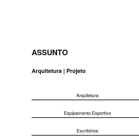
Skip
to
content
ASSUNTO
Arquitetura | Projeto
Arquitetura
Equipamento Esportivo
Escritórios